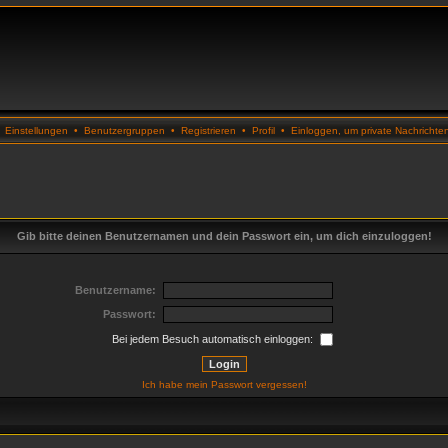
•
Einstellungen
•
Benutzergruppen
•
Registrieren
•
Profil
•
Einloggen, um private Nachrichte
Gib bitte deinen Benutzernamen und dein Passwort ein, um dich einzuloggen!
Benutzername:
Passwort:
Bei jedem Besuch automatisch einloggen:
Ich habe mein Passwort vergessen!