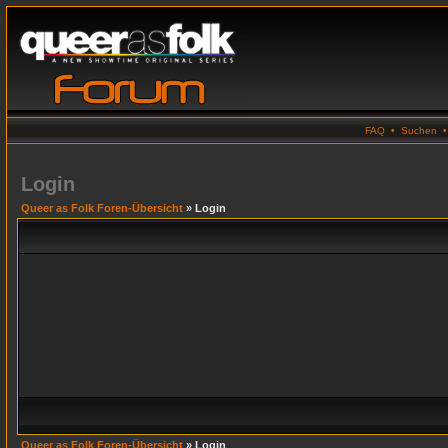
FAQ
•
Suchen
Login
Queer as Folk Foren-Übersicht
» Login
Queer as Folk Foren-Übersicht
» Login