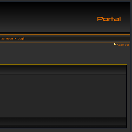
n zu lesen
•
Login
Kalender