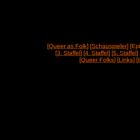
[
Queer as Folk
] [
Schauspieler
] [E
[
3. Staffel
] [
4. Staffel
] [
5. Staffel
] 
[
Queer Folks
] [
Links
] [