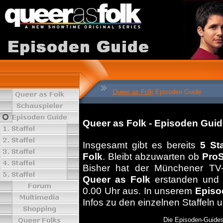
Queer as Folk
Episoden Guide
Queer as Folk - Episoden Gui
Insgesamt gibt es bereits
5 Sta
Folk
. Bleibt abzuwarten ob
Pro
Bisher hat der Münchener TV
Queer as Folk
erstanden und 
0.00 Uhr aus. In unserem
Episo
Infos zu den einzelnen Staffeln
Die Episoden-Guides 