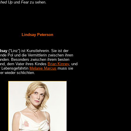
hed Up
und
Fear
zu sehen.
Lindsay Peterson
dsay
(“Linz”) ist Kunstlehrerin. Sie ist der
nde Pol und die Vermittlerin zwischen ihren
unden. Besonders zwischen ihrem besten
und, dem Vater ihres Kindes
Brian Kinney
, und
r Lebensgefährtin
Melanie Marcus
muss sie
r wieder schlichten.