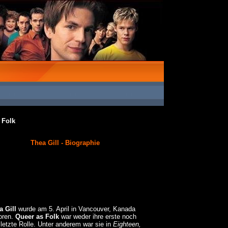
 Folk
Thea Gill - Biographie
a Gill
wurde am 5. April in Vancouver, Kanada
oren.
Queer as Folk
war weder ihre erste noch
 letzte Rolle. Unter anderem war sie in
Eighteen,